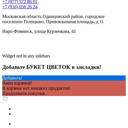
+7 (977) 572 86 01
+7 (916) 056 26 24
Московская область Одинцовский район, городское
поселение Голицыно, Привокзальная площадь, д 11
Наро-Фоминск, улица Курзенкова, 41
Widget not in any sidebars
Добавьте БУКЕТ ЦВЕТОК в закладки!
Добавить!
Ваша корзина
0
В корзине нет никаких продуктов!
Продолжить покупки