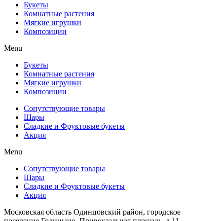
Букеты
Комнатные растения
Мягкие игрушки
Композиции
Menu
Букеты
Комнатные растения
Мягкие игрушки
Композиции
Сопутствующие товары
Шары
Сладкие и Фруктовые букеты
Акция
Menu
Сопутствующие товары
Шары
Сладкие и Фруктовые букеты
Акция
Московская область Одинцовский район, городское
поселение Голицыно, Привокзальная площадь, д 11