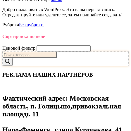
Добро пожаловать в WordPress. Это ваша первая запись.
Отредактируйте или удалите ее, затем начинайте создавать!
Рубрика
Без рубрики
Сортировка по цене
Ценовой фильтр
Поиск
товаров
РЕКЛАМА НАШИХ ПАРТНЁРОВ
Фактический адрес
: Московская
область, п. Голицыно,привокзальная
площадь 11
Наро-Фоминск, улица Курзенкова, 41