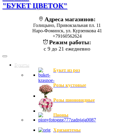
"БУКЕТ ЦВЕТОК"
Адреса магазинов:
Голицыно, Привокзальная пл. 11
Наро-Фоминск, ул. Курзенкова 41
+79160562624
Режим работы:
с 9 до 21 ежедневно
Букеты
Букет из роз
Розы кустовые
Розы пионовидные
Пионы
Хризантемы