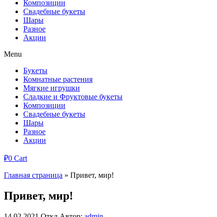
Композиции
Свадебные букеты
Шары
Разное
Акции
Menu
Букеты
Комнатные растения
Мягкие игрушки
Сладкие и Фруктовые букеты
Композиции
Свадебные букеты
Шары
Разное
Акции
₽
0
Cart
Главная страница
»
Привет, мир!
Привет, мир!
14.02.2021
Откл
Автор:
admin