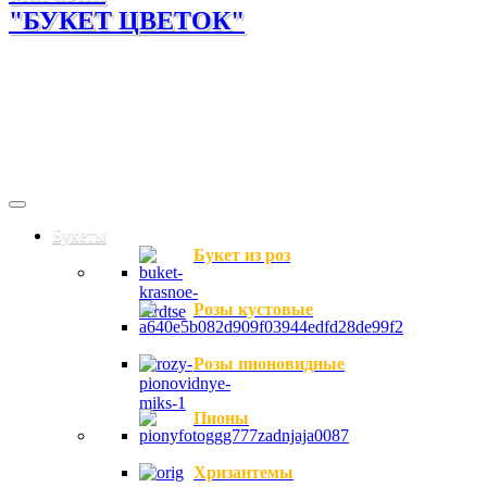
"БУКЕТ ЦВЕТОК"
Букеты
Букет из роз
Розы кустовые
Розы пионовидные
Пионы
Хризантемы