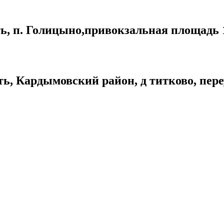
ть, п. Голицыно,привокзальная площадь 
ть, Кардымовский район, д титково, пер