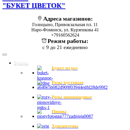
"БУКЕТ ЦВЕТОК"
Адреса магазинов:
Голицыно, Привокзальная пл. 11
Наро-Фоминск, ул. Курзенкова 41
+79160562624
Режим работы:
с 9 до 21 ежедневно
Букеты
Букет из роз
Розы кустовые
Розы пионовидные
Пионы
Хризантемы