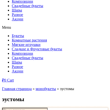
Композиции
Свадебные букеты
Шары
Разное
Акции
Menu
Букеты
Комнатные растения
Мягкие игрушки
Сладкие и Фруктовые букеты
Композиции
Свадебные букеты
Шары
Разное
Акции
₽
0
Cart
Главная страница
»
монобукеты
»
эустомы
эустомы
Поиск