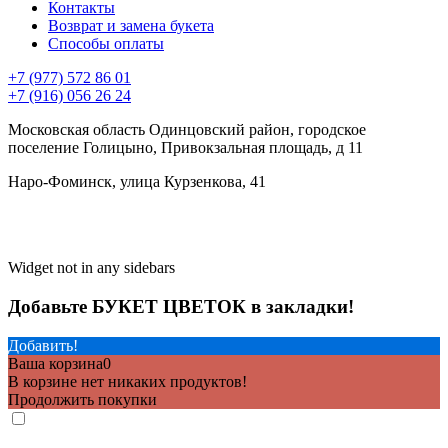
Контакты
Возврат и замена букета
Способы оплаты
+7 (977) 572 86 01
+7 (916) 056 26 24
Московская область Одинцовский район, городское
поселение Голицыно, Привокзальная площадь, д 11
Наро-Фоминск, улица Курзенкова, 41
Widget not in any sidebars
Добавьте БУКЕТ ЦВЕТОК в закладки!
Добавить!
Ваша корзина
0
В корзине нет никаких продуктов!
Продолжить покупки