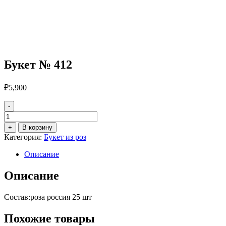
Букет № 412
₽
5,900
-
Количество
товара
+
В корзину
Букет
Категория:
Букет из роз
№
412
Описание
Описание
Состав:роза россия 25 шт
Похожие товары