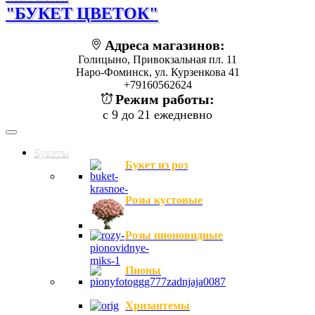
"БУКЕТ ЦВЕТОК"
Адреса магазинов:
Голицыно, Привокзальная пл. 11
Наро-Фоминск, ул. Курзенкова 41
+79160562624
Режим работы:
с 9 до 21 ежедневно
Букеты
Букет из роз
Розы кустовые
Розы пионовидные
Пионы
Хризантемы