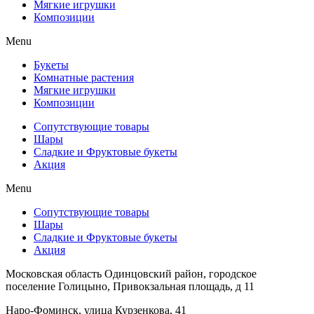
Мягкие игрушки
Композиции
Menu
Букеты
Комнатные растения
Мягкие игрушки
Композиции
Сопутствующие товары
Шары
Сладкие и Фруктовые букеты
Акция
Menu
Сопутствующие товары
Шары
Сладкие и Фруктовые букеты
Акция
Московская область Одинцовский район, городское
поселение Голицыно, Привокзальная площадь, д 11
Наро-Фоминск, улица Курзенкова, 41