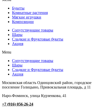
Букеты
Комнатные растения
Мягкие игрушки
Композиции
Сопутствующие товары
Шары
Сладкие и Фруктовые букеты
Акция
Menu
Сопутствующие товары
Шары
Сладкие и Фруктовые букеты
Акция
Московская область Одинцовский район, городское
поселение Голицыно, Привокзальная площадь, д 11
Наро-Фоминск, улица Курзенкова, 41
+7 (916) 056-26-24