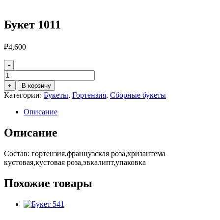
Букет 1011
₽
4,600
-
Количество
товара
+
В корзину
Букет
Категории:
Букеты
,
Гортензия
,
Сборные букеты
1011
Описание
Описание
Состав: гортензия,французская роза,хризантема
кустовая,кустовая роза,эвкалипт,упаковка
Похожие товары