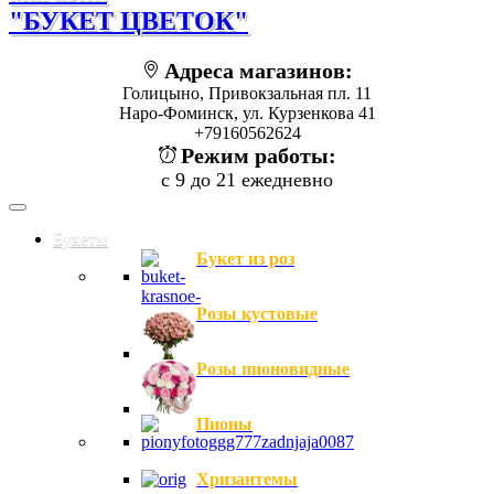
"БУКЕТ ЦВЕТОК"
Адреса магазинов:
Голицыно, Привокзальная пл. 11
Наро-Фоминск, ул. Курзенкова 41
+79160562624
Режим работы:
с 9 до 21 ежедневно
Букеты
Букет из роз
Розы кустовые
Розы пионовидные
Пионы
Хризантемы