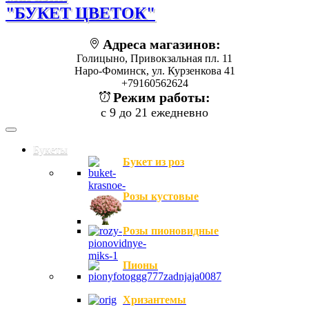
"БУКЕТ ЦВЕТОК"
Адреса магазинов:
Голицыно, Привокзальная пл. 11
Наро-Фоминск, ул. Курзенкова 41
+79160562624
Режим работы:
с 9 до 21 ежедневно
Букеты
Букет из роз
Розы кустовые
Розы пионовидные
Пионы
Хризантемы