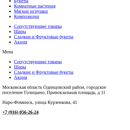
Букеты
Комнатные растения
Мягкие игрушки
Композиции
Сопутствующие товары
Шары
Сладкие и Фруктовые букеты
Акция
Menu
Сопутствующие товары
Шары
Сладкие и Фруктовые букеты
Акция
Московская область Одинцовский район, городское
поселение Голицыно, Привокзальная площадь, д 11
Наро-Фоминск, улица Курзенкова, 41
+7 (916) 056-26-24