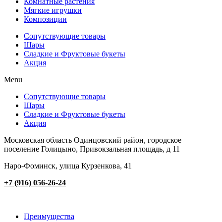
Комнатные растения
Мягкие игрушки
Композиции
Сопутствующие товары
Шары
Сладкие и Фруктовые букеты
Акция
Menu
Сопутствующие товары
Шары
Сладкие и Фруктовые букеты
Акция
Московская область Одинцовский район, городское
поселение Голицыно, Привокзальная площадь, д 11
Наро-Фоминск, улица Курзенкова, 41
+7 (916) 056-26-24
Преимущества