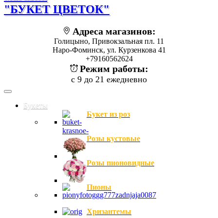
"БУКЕТ ЦВЕТОК"
Адреса магазинов:
Голицыно, Привокзальная пл. 11
Наро-Фоминск, ул. Курзенкова 41
+79160562624
Режим работы:
с 9 до 21 ежедневно
Букеты
Букет из роз
Розы кустовые
Розы пионовидные
Пионы
Хризантемы