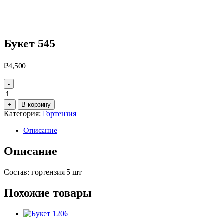
Букет 545
₽
4,500
-
Количество
товара
+
В корзину
Букет
Категория:
Гортензия
545
Описание
Описание
Состав: гортензия 5 шт
Похожие товары