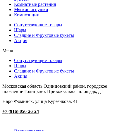
Комнатные растения
Мягкие игрушки
Композиции
Сопутствующие товары
Шары
Сладкие и Фруктовые букеты
Акция
Menu
Сопутствующие товары
Шары
Сладкие и Фруктовые букеты
Акция
Московская область Одинцовский район, городское
поселение Голицыно, Привокзальная площадь, д 11
Наро-Фоминск, улица Курзенкова, 41
+7 (916) 056-26-24