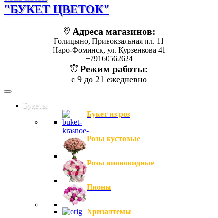
"БУКЕТ ЦВЕТОК"
Адреса магазинов:
Голицыно, Привокзальная пл. 11
Наро-Фоминск, ул. Курзенкова 41
+79160562624
Режим работы:
с 9 до 21 ежедневно
Букеты
Букет из роз
Розы кустовые
Розы пионовидные
Пионы
Хризантемы