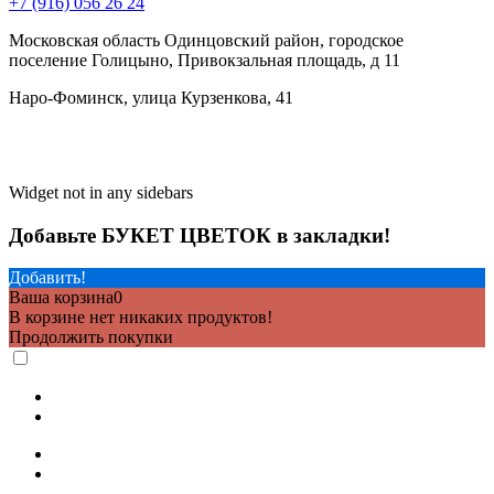
+7 (916) 056 26 24
Московская область Одинцовский район, городское
поселение Голицыно, Привокзальная площадь, д 11
Наро-Фоминск, улица Курзенкова, 41
Widget not in any sidebars
Добавьте БУКЕТ ЦВЕТОК в закладки!
Добавить!
Ваша корзина
0
В корзине нет никаких продуктов!
Продолжить покупки