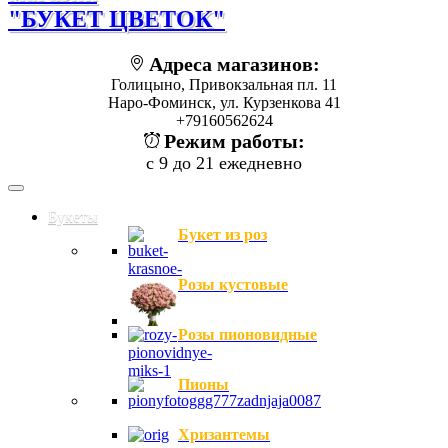
"БУКЕТ ЦВЕТОК"
Адреса магазинов:
Голицыно, Привокзальная пл. 11
Наро-Фоминск, ул. Курзенкова 41
+79160562624
Режим работы:
с 9 до 21 ежедневно
Букеты
Букет из роз
Розы кустовые
Розы пионовидные
Пионы
Хризантемы