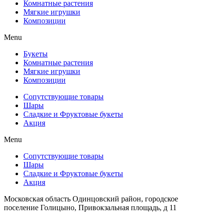
Комнатные растения
Мягкие игрушки
Композиции
Menu
Букеты
Комнатные растения
Мягкие игрушки
Композиции
Сопутствующие товары
Шары
Сладкие и Фруктовые букеты
Акция
Menu
Сопутствующие товары
Шары
Сладкие и Фруктовые букеты
Акция
Московская область Одинцовский район, городское
поселение Голицыно, Привокзальная площадь, д 11