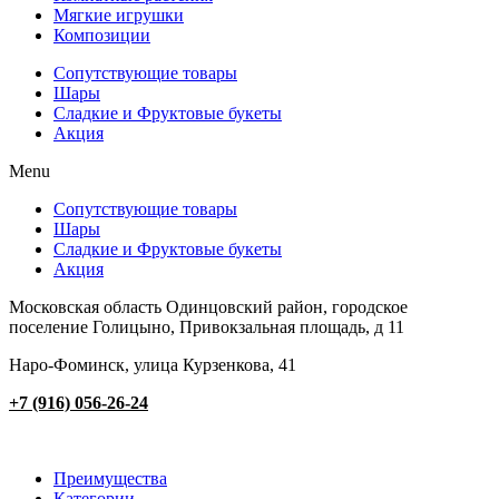
Мягкие игрушки
Композиции
Сопутствующие товары
Шары
Сладкие и Фруктовые букеты
Акция
Menu
Сопутствующие товары
Шары
Сладкие и Фруктовые букеты
Акция
Московская область Одинцовский район, городское
поселение Голицыно, Привокзальная площадь, д 11
Наро-Фоминск, улица Курзенкова, 41
+7 (916) 056-26-24
Преимущества
Категории