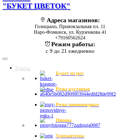
"БУКЕТ ЦВЕТОК"
Адреса магазинов:
Голицыно, Привокзальная пл. 11
Наро-Фоминск, ул. Курзенкова 41
+79160562624
Режим работы:
с 9 до 21 ежедневно
Букеты
Букет из роз
Розы кустовые
Розы пионовидные
Пионы
Хризантемы