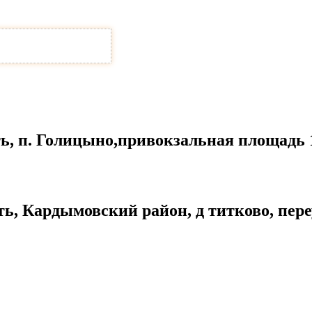
ть, п. Голицыно,привокзальная площадь 
ть, Кардымовский район, д титково, пер