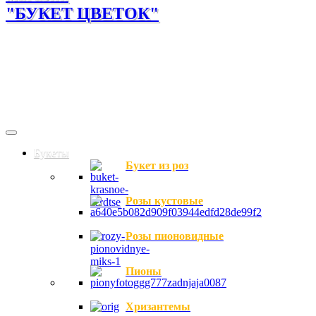
"БУКЕТ ЦВЕТОК"
Букеты
Букет из роз
Розы кустовые
Розы пионовидные
Пионы
Хризантемы