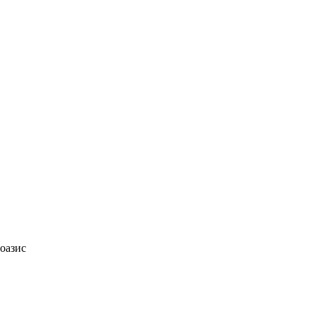
оазис